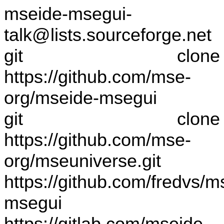
mseide-msegui-
talk@lists.sourceforge.net
git clone
https://github.com/mse-
org/mseide-msegui
git clone
https://github.com/mse-
org/mseuniverse.git
https://github.com/fredvs/m
msegui
https://gitlab.com/mseide-