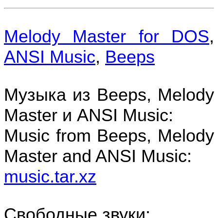
Melody Master for DOS
,
ANSI Music
,
Beeps
Музыка из Beeps, Melody
Master и ANSI Music:
Music from Beeps, Melody
Master and ANSI Music:
music.tar.xz
Свободные звуки: