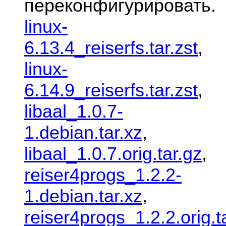
переконфигурировать.
linux-
6.13.4_reiserfs.tar.zst
,
linux-
6.14.9_reiserfs.tar.zst
,
libaal_1.0.7-
1.debian.tar.xz
,
libaal_1.0.7.orig.tar.gz
,
reiser4progs_1.2.2-
1.debian.tar.xz
,
reiser4progs_1.2.2.orig.t