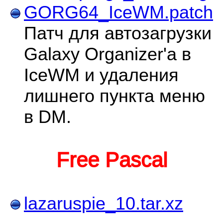
GORG64_IceWM.patch
Патч для автозагрузки
Galaxy Organizer'а в
IceWM и удаления
лишнего пункта меню
в DM.
Free Pascal
lazaruspie_10.tar.xz