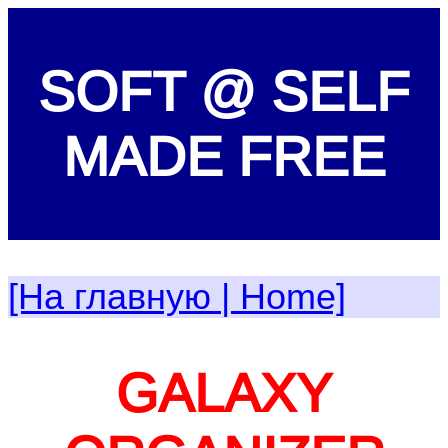
SOFT @ SELF
MADE FREE
[На главную | Home]
GALAXY