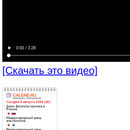
[Скачать это видео]