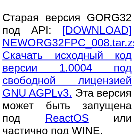
Старая версия GORG32
под API:
[DOWNLOAD]
NEWORG32FPC_008.tar.z
Скачать исходный код
версии 1.0004 под
свободной лицензией
GNU AGPLv3.
Эта версия
может быть запущена
под
ReactOS
или
частично под WINE.