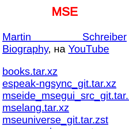
MSE
Martin Schreiber
Biography
, на
YouTube
books.tar.xz
espeak-ngsync_git.tar.xz
mseide_msegui_src_git.tar.
mselang.tar.xz
mseuniverse_git.tar.zst