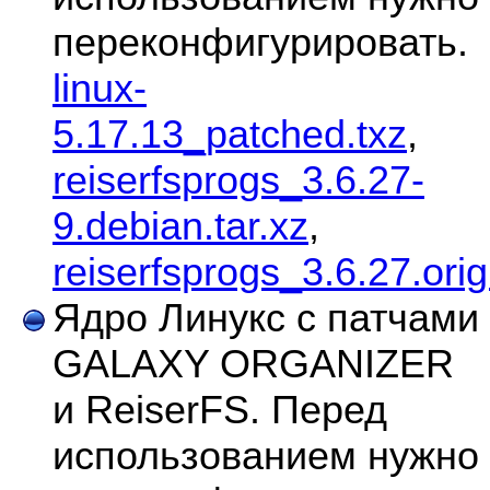
переконфигурировать.
linux-
5.17.13_patched.txz
,
reiserfsprogs_3.6.27-
9.debian.tar.xz
,
reiserfsprogs_3.6.27.orig
Ядро Линукс с патчами
GALAXY ORGANIZER
и ReiserFS. Перед
использованием нужно